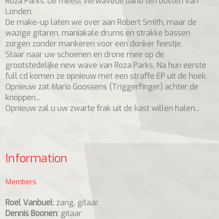
Roza Parks. De meest verwavede band ten oosten van
Londen.
De make-up laten we over aan Robert Smith, maar de
wazige gitaren, maniakale drums en strakke bassen
zorgen zonder mankeren voor een donker feestje.
Staar naar uw schoenen en drone mee op de
grootstedelijke new wave van Roza Parks. Na hun eerste
full cd komen ze opnieuw met een straffe EP uit de hoek.
Opnieuw zat Mario Goossens (Triggerfinger) achter de
knoppen...
Opnieuw zal u uw zwarte frak uit de kast willen halen...
Information
Members
Roel Vanbuel
: zang, gitaar
Dennis Boonen
: gitaar