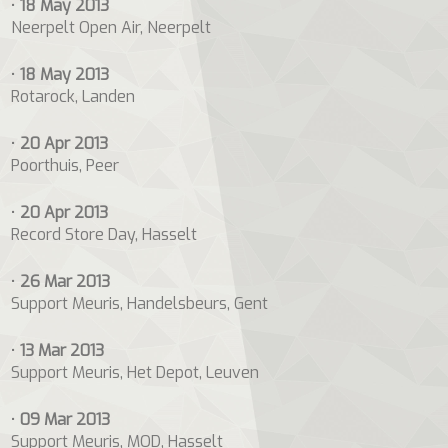
•
18 May 2013
Neerpelt Open Air, Neerpelt
•
18 May 2013
Rotarock, Landen
•
20 Apr 2013
Poorthuis, Peer
•
20 Apr 2013
Record Store Day, Hasselt
•
26 Mar 2013
Support Meuris, Handelsbeurs, Gent
•
13 Mar 2013
Support Meuris, Het Depot, Leuven
•
09 Mar 2013
Support Meuris, MOD, Hasselt