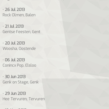
•
26 Jul 2013
Rock Olmen, Balen
•
21 Jul 2013
Gentse Feesten, Gent
•
20 Jul 2013
Woosha, Oostende
•
06 Jul 2013
Conincx Pop, Elsloo
•
30 Jun 2013
Genk on Stage, Genk
•
29 Jun 2013
Hee Tervuren, Tervuren