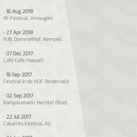
•
16 Aug 2018
W-Festival, Amougies
•
27 Apr 2018
PUB, Dommelhof, Neerpelt
•
07 Dec 2017
Café Café, Hasselt
•
16 Sep 2017
Festival in de NOF, Binderveld
•
02 Sep 2017
Rampscenario, Hechtel Eksel
•
22 Jul 2017
Caban’As Festival, As