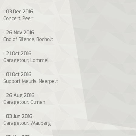
•
03 Dec 2016
Concert, Peer
•
26 Nov 2016
End of Silence, Bocholt
•
21 Oct 2016
Garagetour, Lommel
•
01 Oct 2016
Support Meuris, Neerpelt
•
26 Aug 2016
Garagetour, Olmen
•
03 Jun 2016
Garagetour, Wauberg