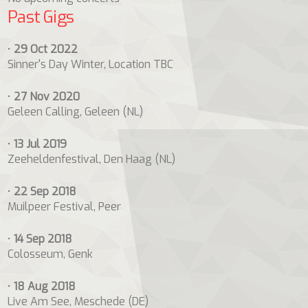
Past Gigs
•
29 Oct 2022
Sinner's Day Winter, Location TBC
•
27 Nov 2020
Geleen Calling, Geleen (NL)
•
13 Jul 2019
Zeeheldenfestival, Den Haag (NL)
•
22 Sep 2018
Muilpeer Festival, Peer
•
14 Sep 2018
Colosseum, Genk
•
18 Aug 2018
Live Am See, Meschede (DE)