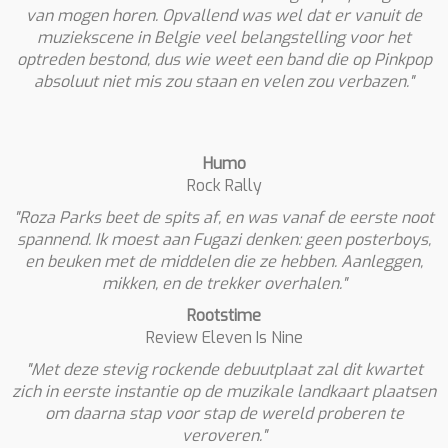
van mogen horen. Opvallend was wel dat er vanuit de
muziekscene in Belgie veel belangstelling voor het
optreden bestond, dus wie weet een band die op Pinkpop
absoluut niet mis zou staan en velen zou verbazen."
Humo
Rock Rally
"Roza Parks beet de spits af, en was vanaf de eerste noot
spannend. Ik moest aan Fugazi denken: geen posterboys,
en beuken met de middelen die ze hebben. Aanleggen,
mikken, en de trekker overhalen."
Rootstime
Review Eleven Is Nine
"Met deze stevig rockende debuutplaat zal dit kwartet
zich in eerste instantie op de muzikale landkaart plaatsen
om daarna stap voor stap de wereld proberen te
veroveren."