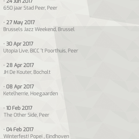
•
24 Jun 2017
650 jaar Stad Peer, Peer
•
27 May 2017
Brussels Jazz Weekend, Brussel
•
30 Apr 2017
Utopia Live, BICC 't Poorthuis, Peer
•
28 Apr 2017
JH De Kouter, Bocholt
•
08 Apr 2017
Ketelherrie, Hoegaarden
•
10 Feb 2017
The Other Side, Peer
•
04 Feb 2017
Winterfest! Popei , Eindhoven