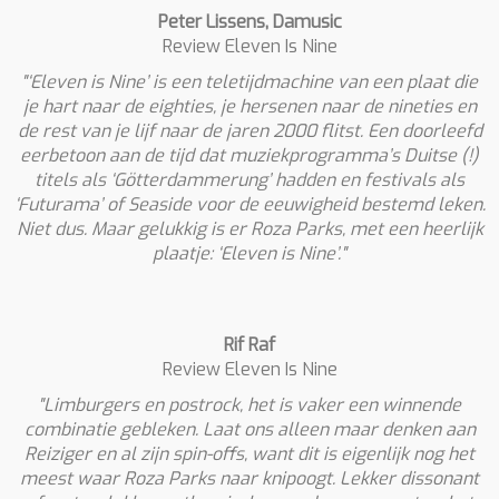
Peter Lissens, Damusic
Review Eleven Is Nine
"‘Eleven is Nine’ is een teletijdmachine van een plaat die
je hart naar de eighties, je hersenen naar de nineties en
de rest van je lijf naar de jaren 2000 flitst. Een doorleefd
eerbetoon aan de tijd dat muziekprogramma’s Duitse (!)
titels als ‘Götterdammerung’ hadden en festivals als
‘Futurama’ of Seaside voor de eeuwigheid bestemd leken.
Niet dus. Maar gelukkig is er Roza Parks, met een heerlijk
plaatje: ‘Eleven is Nine’."
Rif Raf
Review Eleven Is Nine
"Limburgers en postrock, het is vaker een winnende
combinatie gebleken. Laat ons alleen maar denken aan
Reiziger en al zijn spin-offs, want dit is eigenlijk nog het
meest waar Roza Parks naar knipoogt. Lekker dissonant