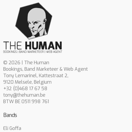
© 2026 | The Human
Bookings, Band Marketeer & Web Agent
Tony Lemarinel, Kattestraat 2,
9120 Melsele, Belgium
+32 (0)468 17 67 58
tony@thehuman.be
BTW BE 0511 998 761
Bands
Eli Goffa